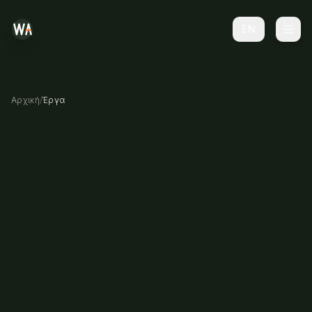
EN
Αρχική
/
Έργα