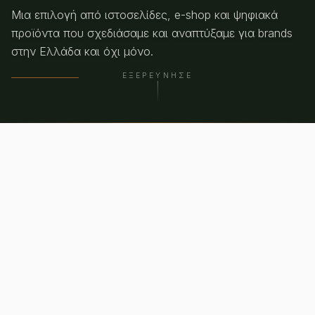
Μια επιλογή από ιστοσελίδες, e-shop και ψηφιακά
προϊόντα που σχεδιάσαμε και αναπτύξαμε για brands
στην Ελλάδα και όχι μόνο.
ΕΞΕΡΕΎΝΗΣΕ
PORTFOLIO
Πρόσφατα έργα